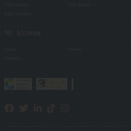
CBD Edibles
CBD Balms
CBD Patches
My Account
Login
Basket
Delivery